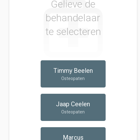
Gelieve de
behandelaar
te selecteren
Timmy Beelen
Osteopaten
Jaap Ceelen
Osteopaten
Marcus