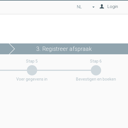
Login
NL
3. Registreer afspraak
Stap 5
Stap 6
Voer gegevens in
Bevestigen en boeken